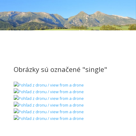
Obrázky sú označené "single"