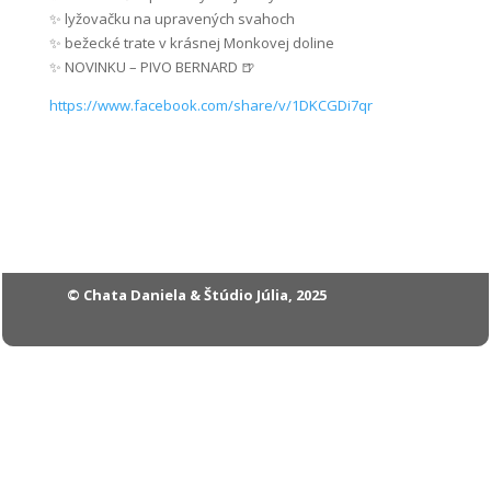
✨ lyžovačku na upravených svahoch
✨ bežecké trate v krásnej Monkovej doline
✨ NOVINKU – PIVO BERNARD 🍺
https://www.facebook.com/share/v/1DKCGDi7qr
© Chata Daniela & Štúdio Júlia, 2025