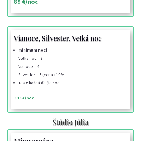
89 €/noc
Vianoce, Silvester, Veľká noc
minimum noci
Veľká noc – 3
Vianoce – 4
Silvester – 5 (cena +10%)
+80 € každá ďalšia noc
110 €/noc
Štúdio Júlia