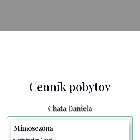
Cenník pobytov
Chata Daniela
Mimosezóna
minimálne 2 noci