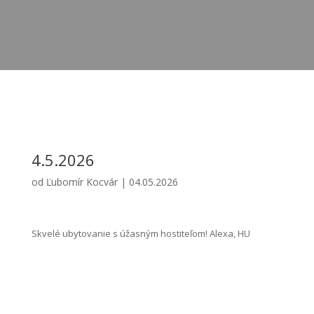
4.5.2026
od
Ľubomír Kocvár
|
04.05.2026
Skvelé ubytovanie s úžasným hostiteľom! Alexa, HU