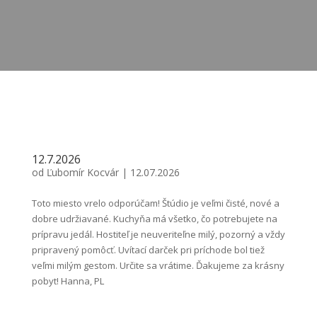
12.7.2026
od
Ľubomír Kocvár
|
12.07.2026
Toto miesto vrelo odporúčam! Štúdio je veľmi čisté, nové a
dobre udržiavané. Kuchyňa má všetko, čo potrebujete na
prípravu jedál. Hostiteľ je neuveriteľne milý, pozorný a vždy
pripravený pomôcť. Uvítací darček pri príchode bol tiež
veľmi milým gestom. Určite sa vrátime. Ďakujeme za krásny
pobyt! Hanna, PL